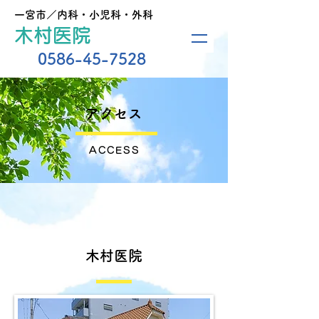
一宮市／内科・小児科・外科
木村医院
0586-45-7528
アクセス
ACCES
S
木村医院